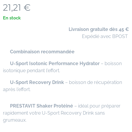
21,21
€
En stock
🚚
Livraison gratuite dès 45 €
📦 Expédié avec BPOST
⭐
Combinaison recommandée
✅
U-Sport Isotonic Performance Hydrator
– boisson
isotonique pendant l'effort.
✅
U-Sport Recovery Drink
– boisson de récupération
après l'effort.
✅
PRESTAVIT Shaker Protéiné
– idéal pour préparer
rapidement votre U-Sport Recovery Drink sans
grumeaux.