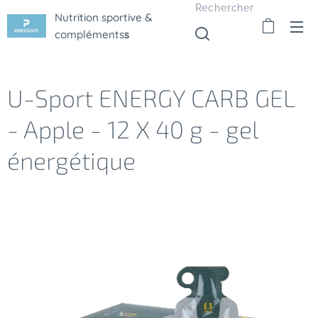
Rechercher
Nutrition sportive &
compléments
s
U-Sport ENERGY CARB GEL
- Apple - 12 X 40 g - gel
énergétique