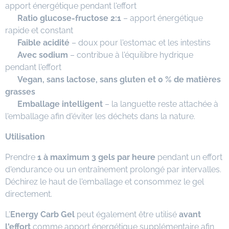
apport énergétique pendant l'effort
✔
Ratio glucose-fructose 2:1
– apport énergétique
rapide et constant
✔
Faible acidité
– doux pour l'estomac et les intestins
✔
Avec sodium
– contribue à l'équilibre hydrique
pendant l'effort
✔
Vegan, sans lactose, sans gluten et 0 % de matières
grasses
✔
Emballage intelligent
– la languette reste attachée à
l'emballage afin d'éviter les déchets dans la nature.
Utilisation
Prendre
1 à maximum 3 gels par heure
pendant un effort
d'endurance ou un entraînement prolongé par intervalles.
Déchirez le haut de l'emballage et consommez le gel
directement.
L'
Energy Carb Gel
peut également être utilisé
avant
l'effort
comme apport énergétique supplémentaire afin