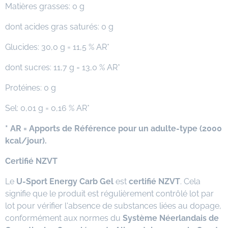
Matières grasses: 0 g
dont acides gras saturés: 0 g
Glucides: 30,0 g = 11,5 % AR*
dont sucres: 11,7 g = 13,0 % AR*
Protéines: 0 g
Sel: 0,01 g = 0,16 % AR*
* AR = Apports de Référence pour un adulte-type (2000
kcal/jour).
Certifié NZVT
Le
U-Sport Energy Carb Gel
est
certifié NZVT
. Cela
signifie que le produit est régulièrement contrôlé lot par
lot pour vérifier l'absence de substances liées au dopage,
conformément aux normes du
Système Néerlandais de