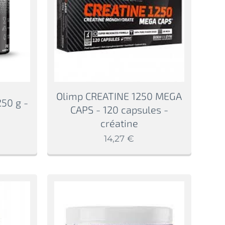
Olimp CREATINE 1250 MEGA
50 g -
CAPS - 120 capsules -
créatine
14,27
€