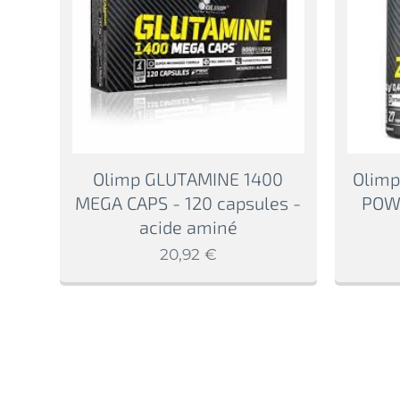
Olimp GLUTAMINE 1400
Olimp
MEGA CAPS - 120 capsules -
POWD
acide aminé
20,92
€