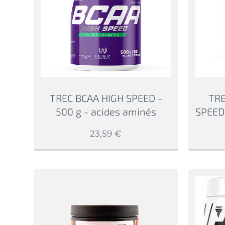
TREC BCAA HIGH SPEED -
TRE
500 g - acides aminés
SPEED 
23,59
€