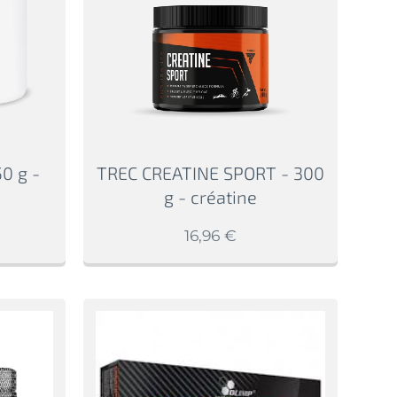
0 g -
TREC CREATINE SPORT - 300
g - créatine
16,96
€