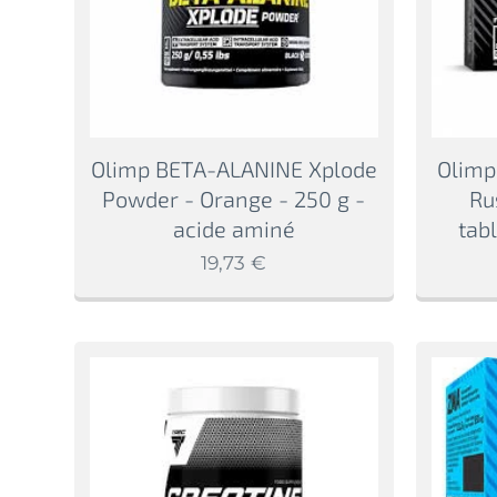
Olimp BETA-ALANINE Xplode
Olimp
Powder - Orange - 250 g -
Ru
acide aminé
tab
19,73
€