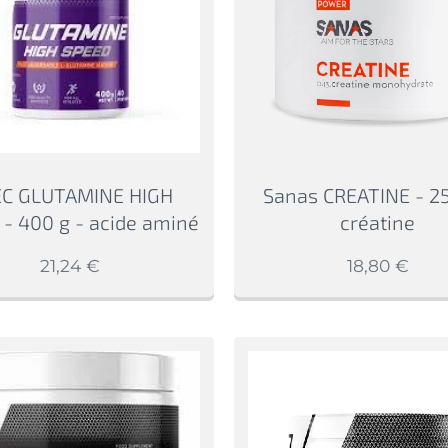
C GLUTAMINE HIGH
Sanas CREATINE - 25
- 400 g - acide aminé
créatine
21,24
€
18,80
€