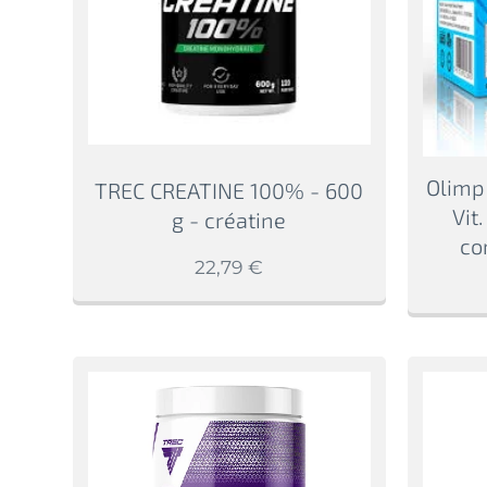
Olimp
TREC CREATINE 100% - 600
Vit
g - créatine
co
22,79
€