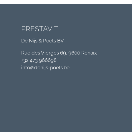
PRESTAVIT
De Nijs & Poels BV
Rue des Vierges 69, 9600 Renaix
+32 473 966698
info@denijs-poels.be