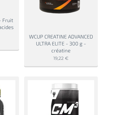
 Fruit
acides
WCUP CREATINE ADVANCED
ULTRA ELITE - 300 g -
créatine
19,22
€