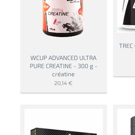
TREC 
WCUP ADVANCED ULTRA
PURE CREATINE - 300 g -
créatine
20,14
€