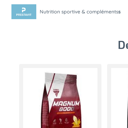
Nutrition sportive & compléments
s
D