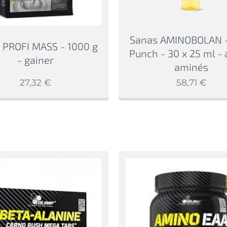
Sanas AMINOBOLAN -
 PROFI MASS - 1000 g
Punch - 30 x 25 ml - 
- gainer
aminés
27,32
€
58,71
€