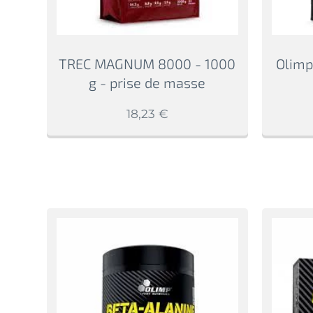
TREC MAGNUM 8000 - 1000
Olimp
g - prise de masse
18,23
€