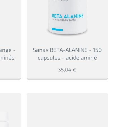
ange -
Sanas BETA-ALANINE - 150
aminés
capsules - acide aminé
35,04
€