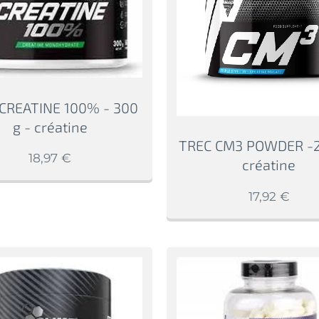
CREATINE 100% - 300
g - créatine
TREC CM3 POWDER -2
18,97
€
créatine
17,92
€