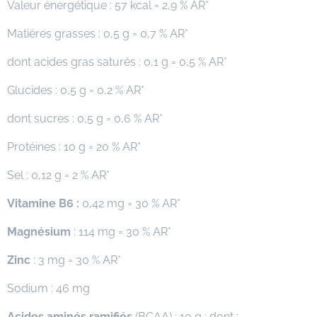
Valeur énergétique : 57 kcal = 2,9 % AR*
Matières grasses : 0,5 g = 0,7 % AR*
dont acides gras saturés : 0,1 g = 0,5 % AR*
Glucides : 0,5 g = 0,2 % AR*
dont sucres : 0,5 g = 0,6 % AR*
Protéines : 10 g = 20 % AR*
Sel : 0,12 g = 2 % AR*
Vitamine B6 :
0,42 mg = 30 % AR*
Magnésium
: 114 mg = 30 % AR*
Zinc
: 3 mg = 30 % AR*
Sodium : 46 mg
Acides aminés ramifiés
(BCAA) : 10 g : dont :