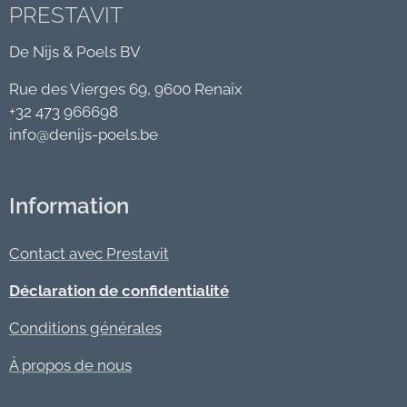
PRESTAVIT
De Nijs & Poels BV
Rue des Vierges 69, 9600 Renaix
+32 473 966698
info@denijs-poels.be
Information
Contact avec Prestavit
Déclaration de confidentialité
Conditions générales
À propos de nous