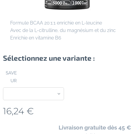
✔ Formule BCAA 20:1:1 enrichie en L-leucine
✔ Avec de la L-citrulline, du magnésium et du zinc
✔ Enrichie en vitamine B6
Sélectionnez une variante :
SAVE
UR
16,24
€
🚚
Livraison gratuite dès 45 €