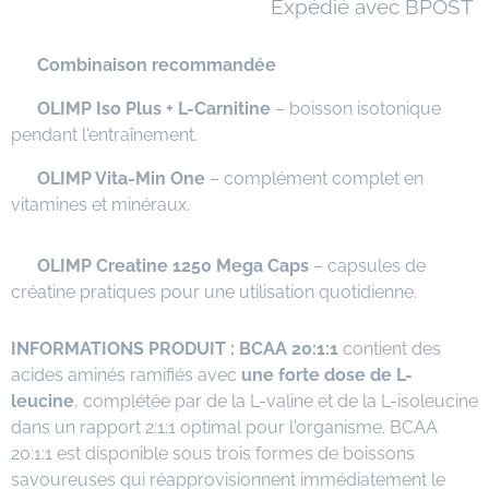
📦 Expédié avec BPOST
⭐
Combinaison recommandée
✅
OLIMP Iso Plus + L-Carnitine
– boisson isotonique
pendant l'entraînement.
✅
OLIMP Vita-Min One
– complément complet en
vitamines et minéraux.
✅
OLIMP Creatine 1250 Mega Caps
– capsules de
créatine pratiques pour une utilisation quotidienne.
INFORMATIONS PRODUIT :
BCAA 20:1:1
contient des
acides aminés ramifiés avec
une forte dose de L-
leucine
, complétée par de la L-valine et de la L-isoleucine
dans un rapport 2:1:1 optimal pour l'organisme. BCAA
20:1:1 est disponible sous trois formes de boissons
savoureuses qui réapprovisionnent immédiatement le