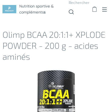
Rechercher
Nutrition sportive &
compléments
s
Olimp BCAA 20:1:1+ XPLODE
POWDER - 200 g - acides
aminés