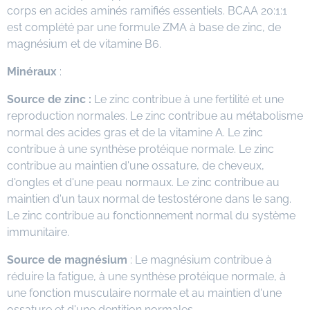
corps en acides aminés ramifiés essentiels. BCAA 20:1:1
est complété par une formule ZMA à base de zinc, de
magnésium et de vitamine B6.
Minéraux
:
Source de zinc :
Le zinc contribue à une fertilité et une
reproduction normales. Le zinc contribue au métabolisme
normal des acides gras et de la vitamine A. Le zinc
contribue à une synthèse protéique normale. Le zinc
contribue au maintien d'une ossature, de cheveux,
d'ongles et d'une peau normaux. Le zinc contribue au
maintien d'un taux normal de testostérone dans le sang.
Le zinc contribue au fonctionnement normal du système
immunitaire.
Source de magnésium
: Le magnésium contribue à
réduire la fatigue, à une synthèse protéique normale, à
une fonction musculaire normale et au maintien d'une
ossature et d'une dentition normales.