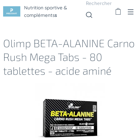
Rechercher
Nutrition sportive &
compléments
s
Olimp BETA-ALANINE Carno
Rush Mega Tabs - 80
tablettes - acide aminé