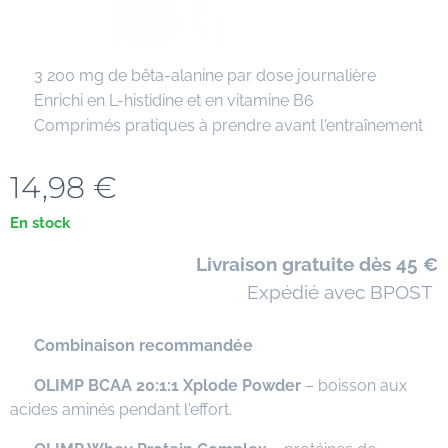
✔ 3 200 mg de bêta-alanine par dose journalière
✔ Enrichi en L-histidine et en vitamine B6
✔ Comprimés pratiques à prendre avant l'entraînement
14,98
€
En stock
🚚
Livraison gratuite dès 45 €
📦 Expédié avec BPOST
⭐
Combinaison recommandée
✅
OLIMP BCAA 20:1:1 Xplode Powder
– boisson aux
acides aminés pendant l'effort.