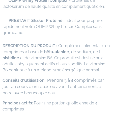
✅
OLIMP Whey Protein Complex
– protéines de
lactosérum de haute qualité en complément quotidien.
✅
PRESTAVIT Shaker Protéiné
– idéal pour préparer
rapidement votre OLIMP Whey Protein Complex sans
grumeaux.
DESCRIPTION DU PRODUIT :
Complément alimentaire en
comprimés à base de
bêta-alanine
, de sodium, de L-
histidine
et de vitamine B6. Ce produit est destiné aux
adultes physiquement actifs et aux sportifs. La vitamine
B6 contribue à un métabolisme énergétique normal.
Conseils d'utilisation
: Prendre 3 à 4 comprimés par
jour au cours d'un repas ou avant l'entraînement, à
boire avec beaucoup d'eau.
Principes actifs
: Pour une portion quotidienne de 4
comprimés