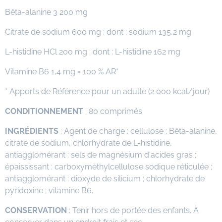
Bêta-alanine 3 200 mg
Citrate de sodium 600 mg : dont : sodium 135,2 mg
L-histidine HCl 200 mg : dont : L-histidine 162 mg
Vitamine B6 1,4 mg = 100 % AR*
* Apports de Référence pour un adulte (2 000 kcal/jour)
CONDITIONNEMENT
: 80 comprimés
INGRÉDIENTS
: Agent de charge : cellulose ; Bêta-alanine,
citrate de sodium, chlorhydrate de L-histidine,
antiagglomérant : sels de magnésium d'acides gras ;
épaississant : carboxyméthylcellulose sodique réticulée ;
antiagglomérant : dioxyde de silicium ; chlorhydrate de
pyridoxine ; vitamine B6.
CONSERVATION
: Tenir hors de portée des enfants. À