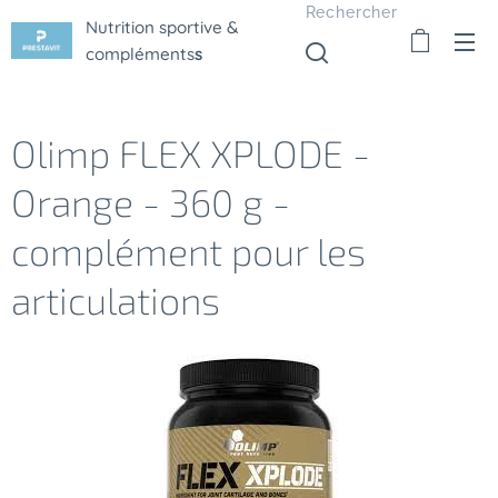
Rechercher
Nutrition sportive &
compléments
s
Olimp FLEX XPLODE -
Orange - 360 g -
complément pour les
articulations