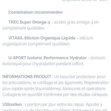
⭐
Combinaison recommandée
✅
TREC Super Omega-3
– acides gras oméga-3 en
complément quotidien.
✅
VITASIL Silicium Organique Liquide
– silicium
organique en complément quotidien.
✅
U-SPORT Isotonic Performance Hydrator
– boisson
isotonique pour l'hydratation pendant l'effort.
INFORMATIONS PRODUIT
: Un bouclier protecteur pour
les articulations, le cartilage et les ligaments. Régénération
plus rapide après traumatismes, blessures et opérations.
Collagène en quantité confirmée par des études cliniques.
Utilisation
: 1 portion par jour entre les repas. Ajouter 1
portion (14,4 g de poudre = 2 cuillères doseuses) à 200 ml