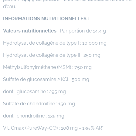
d'eau.
INFORMATIONS NUTRITIONNELLES :
Valeurs nutritionnelles
: Par portion de 14,4 g
Hydrolysat de collagène de type I : 10 000 mg
Hydrolysat de collagène de type II : 250 mg
Méthylsulfonylméthane (MSM) : 750 mg
Sulfate de glucosamine 2 KCl : 500 mg
dont : glucosamine : 295 mg
Sulfate de chondroïtine : 150 mg
dont : chondroïtine : 135 mg
Vit. Cmax (PureWay-C®) : 108 mg = 135 % AR*