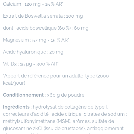
Calcium : 120 mg = 15 % AR*
Extrait de Boswellia serrata : 100 mg
dont : acide boswellique (60 %) : 60 mg
Magnésium : 57 mg = 15 % AR*
Acide hyaluronique : 20 mg
Vit. D3 : 15 µg = 300 % AR*
*Apport de référence pour un adulte-type (2000
kcal/jour)
Conditionnement
: 360 g de poudre
Ingrédients
: hydrolysat de collagène de type I,
correcteurs d'acidité : acide citrique, citrates de sodium ;
méthylsulfonylméthane (MSM), arômes, sulfate de
glucosamine 2KCl (issu de crustacés), antiagglomérant :