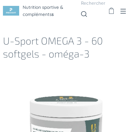
Rechercher
Nutrition sportive &
compléments
s
U-Sport OMEGA 3 - 60
softgels - oméga-3