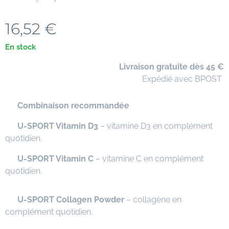
16,52
€
En stock
🚚
Livraison gratuite dès 45 €
📦 Expédié avec BPOST
⭐
Combinaison recommandée
✅
U-SPORT Vitamin D3
– vitamine D3 en complément
quotidien.
✅
U-SPORT Vitamin C
– vitamine C en complément
quotidien.
✅
U-SPORT Collagen Powder
– collagène en
complément quotidien.