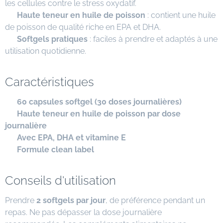
les cellules contre le stress oxydatif.
✔
Haute teneur en huile de poisson
: contient une huile
de poisson de qualité riche en EPA et DHA.
✔
Softgels pratiques
: faciles à prendre et adaptés à une
utilisation quotidienne.
Caractéristiques
✔
60 capsules softgel (30 doses journalières)
✔
Haute teneur en huile de poisson par dose
journalière
✔
Avec EPA, DHA et vitamine E
✔
Formule clean label
Conseils d'utilisation
Prendre
2 softgels par jour
, de préférence pendant un
repas. Ne pas dépasser la dose journalière