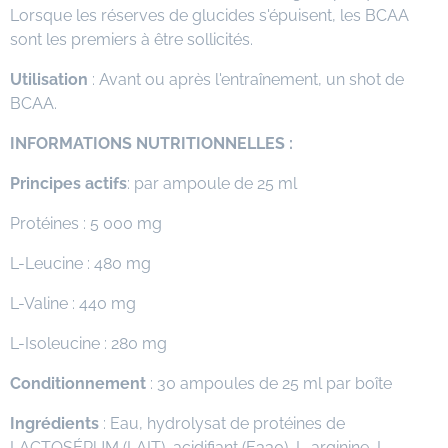
Lorsque les réserves de glucides s'épuisent, les BCAA
sont les premiers à être sollicités.
Utilisation
: Avant ou après l'entraînement, un shot de
BCAA.
INFORMATIONS NUTRITIONNELLES :
Principes actifs
: par ampoule de 25 ml
Protéines : 5 000 mg
L-Leucine : 480 mg
L-Valine : 440 mg
L-Isoleucine : 280 mg
Conditionnement
: 30 ampoules de 25 ml par boîte
Ingrédients
: Eau, hydrolysat de protéines de
LACTOSÉRUM (LAIT), acidifiant (E330), L-arginine, L-