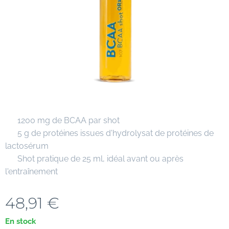
✔ 1200 mg de BCAA par shot
✔ 5 g de protéines issues d'hydrolysat de protéines de
lactosérum
✔ Shot pratique de 25 ml, idéal avant ou après
l'entraînement
48,91
€
En stock