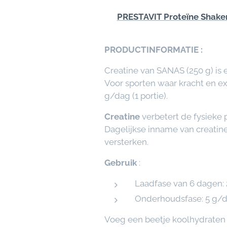
✅
PRESTAVIT Proteïne Shake
PRODUCTINFORMATIE :
Creatine van SANAS (250 g) is
Voor sporten waar kracht en exp
g/dag (1 portie).
Creatine
verbetert de fysieke
Dagelijkse inname van creatine
versterken.
Gebruik
:
Laadfase van 6 dagen: 
Onderhoudsfase: 5 g/da
Voeg een beetje koolhydraten t