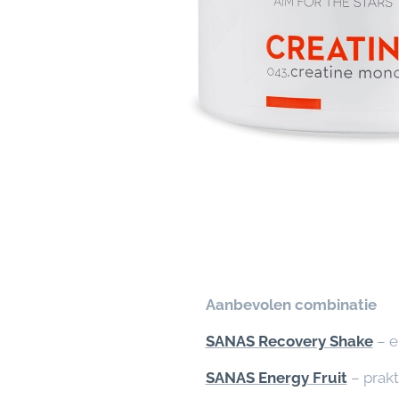
⭐
Aanbevolen combinatie
✅
SANAS Recovery Shake
– e
✅
SANAS Energy Fruit
– prakt