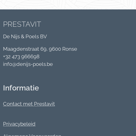
PRESTAVIT
De Nijs & Poels BV
Maagdenstraat 69, 9600 Ronse
+32 473 966698
info@denijs-poels.be
Informatie
Contact met Prestavit
Privacybeleid