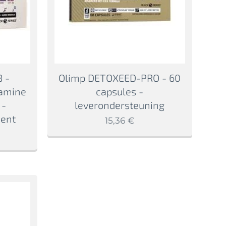
 -
Olimp DETOXEED-PRO - 60
amine
capsules -
 -
leverondersteuning
ent
15,36
€