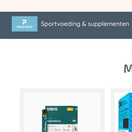
Sportvoeding & supplementen
M