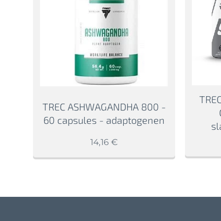
TREC
TREC ASHWAGANDHA 800 -
60 capsules - adaptogenen
sl
14,16
€