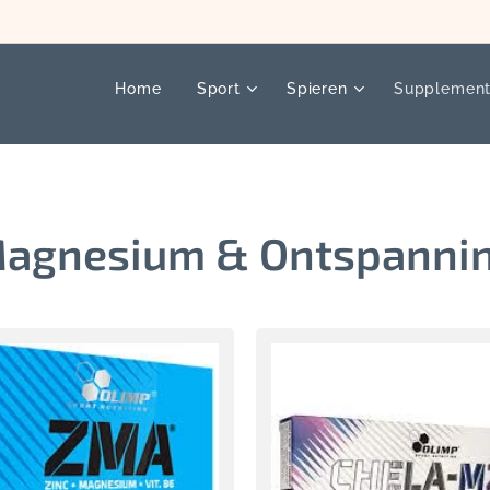
Home
Sport
Spieren
Supplemen
agnesium & Ontspanni