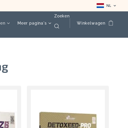
NL
Zoeken
ten
Meer pagina's
Winkelwagen
ng