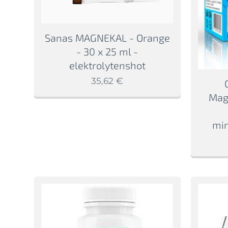
Sanas MAGNEKAL - Orange
- 30 x 25 ml -
elektrolytenshot
35,62
€
Magn
mi