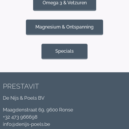
Omega 3 & Vetzuren
Magnesium & Ontspanning
Specials
PRESTAVIT
De Nijs & Poels BV
Maagdenstraat 69, 9600 Ronse
+32 473 966698
info@denijs-poels.be