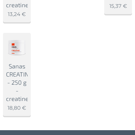
creatine
15,37
€
13,24
€
Sanas
CREATINE
- 250 g
-
creatine
18,80
€