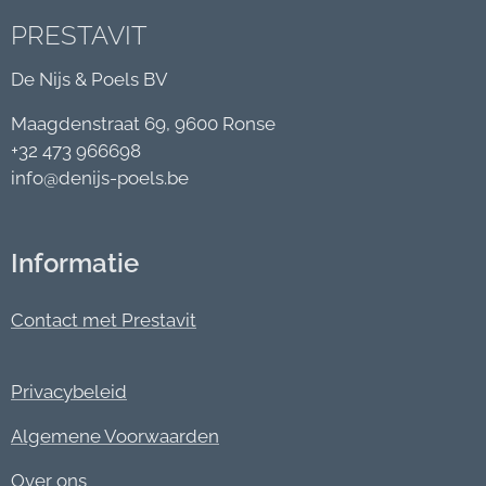
PRESTAVIT
De Nijs & Poels BV
Maagdenstraat 69, 9600 Ronse
+32 473 966698
info@denijs-poels.be
Informatie
Contact met Prestavit
Privacybeleid
Algemene Voorwaarden
Over ons