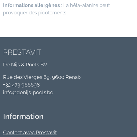
Informations allergènes
: La bêta-alanine peut
provoquer des picotements.
PRESTAVIT
De Nijs & Poels BV
Rue des Vierges 69, 9600 Renaix
+32 473 966698
info@denijs-poels.be
Information
Contact avec Prestavit