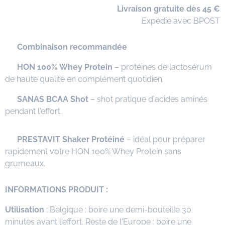
🚚
Livraison gratuite dès 45 €
📦 Expédié avec BPOST
⭐
Combinaison recommandée
✅
HON 100% Whey Protein
– protéines de lactosérum
de haute qualité en complément quotidien.
✅
SANAS BCAA Shot
– shot pratique d'acides aminés
pendant l'effort.
✅
PRESTAVIT Shaker Protéiné
– idéal pour préparer
rapidement votre HON 100% Whey Protein sans
grumeaux.
INFORMATIONS PRODUIT :
Utilisation
: Belgique : boire une demi-bouteille 30
minutes avant l'effort. Reste de l'Europe : boire une