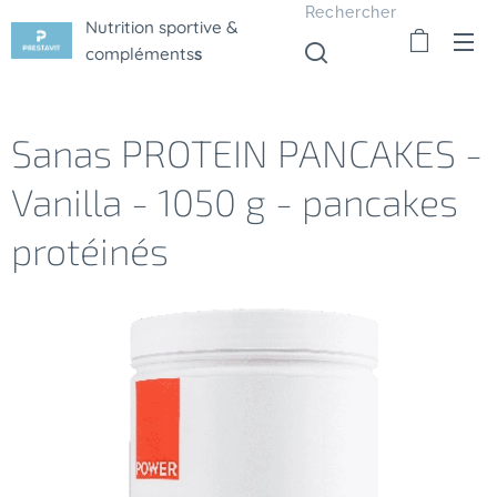
Rechercher
Nutrition sportive &
compléments
s
Sanas PROTEIN PANCAKES -
Vanilla - 1050 g - pancakes
protéinés