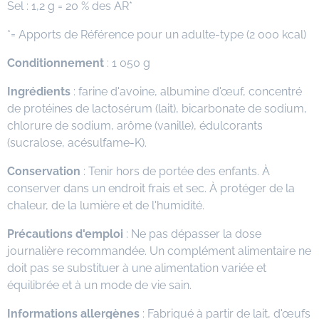
Sel : 1,2 g = 20 % des AR*
*= Apports de Référence pour un adulte-type (2 000 kcal)
Conditionnement
: 1 050 g
Ingrédients
: farine d'avoine, albumine d'œuf, concentré
de protéines de lactosérum (lait), bicarbonate de sodium,
chlorure de sodium, arôme (vanille), édulcorants
(sucralose, acésulfame-K).
Conservation
: Tenir hors de portée des enfants. À
conserver dans un endroit frais et sec. À protéger de la
chaleur, de la lumière et de l'humidité.
Précautions d'emploi
: Ne pas dépasser la dose
journalière recommandée. Un complément alimentaire ne
doit pas se substituer à une alimentation variée et
équilibrée et à un mode de vie sain.
Informations allergènes
: Fabriqué à partir de lait, d'œufs