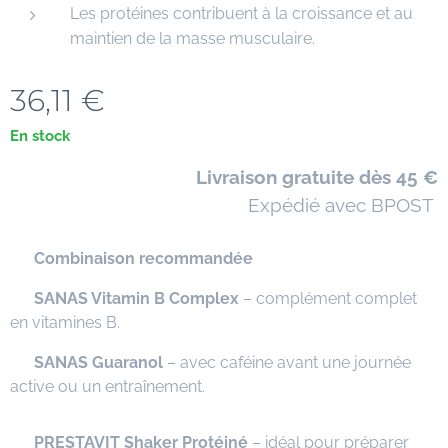
Les protéines contribuent à la croissance et au
maintien de la masse musculaire.
36,11
€
En stock
🚚
Livraison gratuite dès 45 €
📦 Expédié avec BPOST
⭐
Combinaison recommandée
✅
SANAS Vitamin B Complex
– complément complet
en vitamines B.
✅
SANAS Guaranol
– avec caféine avant une journée
active ou un entraînement.
✅
PRESTAVIT Shaker Protéiné
– idéal pour préparer