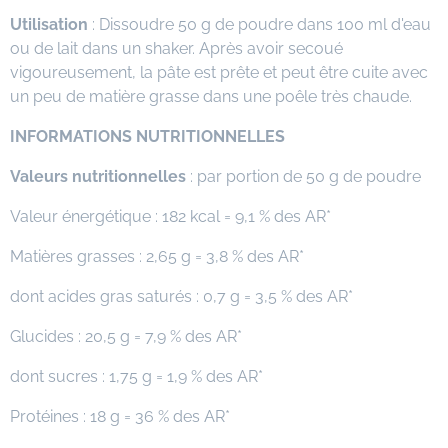
Utilisation
: Dissoudre 50 g de poudre dans 100 ml d'eau
ou de lait dans un shaker. Après avoir secoué
vigoureusement, la pâte est prête et peut être cuite avec
un peu de matière grasse dans une poêle très chaude.
INFORMATIONS NUTRITIONNELLES
Valeurs nutritionnelles
: par portion de 50 g de poudre
Valeur énergétique : 182 kcal = 9,1 % des AR*
Matières grasses : 2,65 g = 3,8 % des AR*
dont acides gras saturés : 0,7 g = 3,5 % des AR*
Glucides : 20,5 g = 7,9 % des AR*
dont sucres : 1,75 g = 1,9 % des AR*
Protéines : 18 g = 36 % des AR*