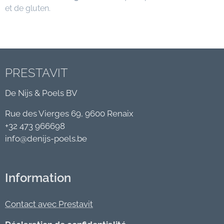
et de gluten.
PRESTAVIT
De Nijs & Poels BV
Rue des Vierges 69, 9600 Renaix
+32 473 966698
info@denijs-poels.be
Information
Contact avec Prestavit