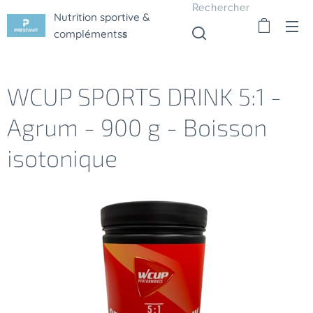
Rechercher
Nutrition sportive &
compléments
s
WCUP SPORTS DRINK 5:1 -
Agrum - 900 g - Boisson
isotonique