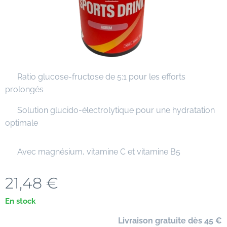
✔ Ratio glucose-fructose de 5:1 pour les efforts
prolongés
✔ Solution glucido-électrolytique pour une hydratation
optimale
✔ Avec magnésium, vitamine C et vitamine B5
21,48
€
En stock
🚚
Livraison gratuite dès 45 €