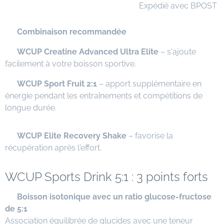
📦 Expédié avec BPOST
⭐
Combinaison recommandée
✅
WCUP Creatine Advanced Ultra Elite
– s'ajoute
facilement à votre boisson sportive.
✅
WCUP Sport Fruit 2:1
– apport supplémentaire en
énergie pendant les entraînements et compétitions de
longue durée.
✅
WCUP Elite Recovery Shake
– favorise la
récupération après l'effort.
WCUP Sports Drink 5:1 : 3 points forts
✅
Boisson isotonique avec un ratio glucose-fructose
de 5:1
Association équilibrée de glucides avec une teneur