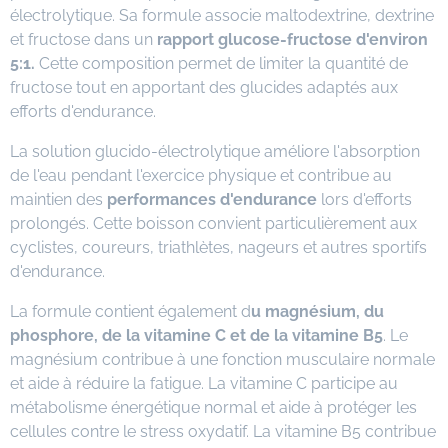
électrolytique. Sa formule associe maltodextrine, dextrine
et fructose dans un
rapport glucose-fructose d'environ
5:1.
Cette composition permet de limiter la quantité de
fructose tout en apportant des glucides adaptés aux
efforts d'endurance.
La solution glucido-électrolytique améliore l'absorption
de l'eau pendant l'exercice physique et contribue au
maintien des
performances d'endurance
lors d'efforts
prolongés. Cette boisson convient particulièrement aux
cyclistes, coureurs, triathlètes, nageurs et autres sportifs
d'endurance.
La formule contient également d
u magnésium, du
phosphore, de la vitamine C et de la vitamine B5
. Le
magnésium contribue à une fonction musculaire normale
et aide à réduire la fatigue. La vitamine C participe au
métabolisme énergétique normal et aide à protéger les
cellules contre le stress oxydatif. La vitamine B5 contribue