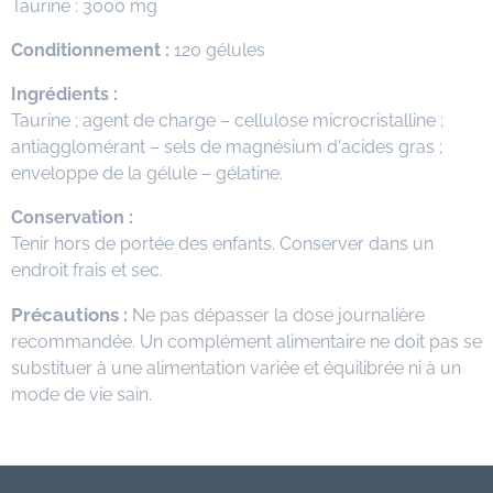
Taurine : 3000 mg
Conditionnement :
120 gélules
Ingrédients :
Taurine ; agent de charge – cellulose microcristalline ;
antiagglomérant – sels de magnésium d'acides gras ;
enveloppe de la gélule – gélatine.
Conservation :
Tenir hors de portée des enfants. Conserver dans un
endroit frais et sec.
Précautions :
Ne pas dépasser la dose journalière
recommandée. Un complément alimentaire ne doit pas se
substituer à une alimentation variée et équilibrée ni à un
mode de vie sain.