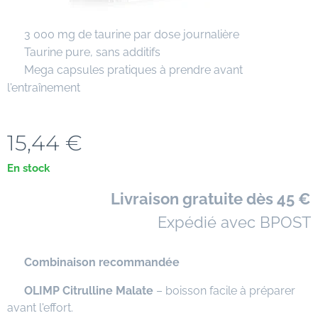
✔ 3 000 mg de taurine par dose journalière
✔ Taurine pure, sans additifs
✔ Mega capsules pratiques à prendre avant
l'entraînement
15,44
€
En stock
🚚
Livraison gratuite dès 45 €
📦 Expédié avec BPOST
⭐
Combinaison recommandée
✅
OLIMP Citrulline Malate
– boisson facile à préparer
avant l'effort.