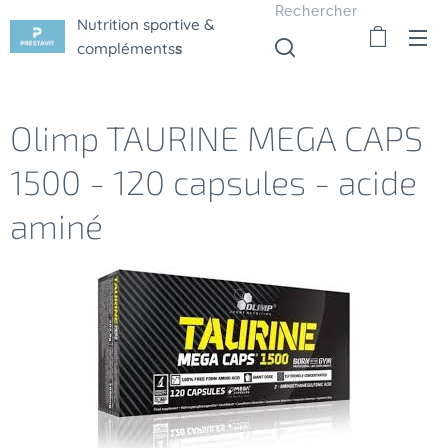
Rechercher
Nutrition sportive &
compléments
s
Olimp TAURINE MEGA CAPS
1500 - 120 capsules - acide
aminé