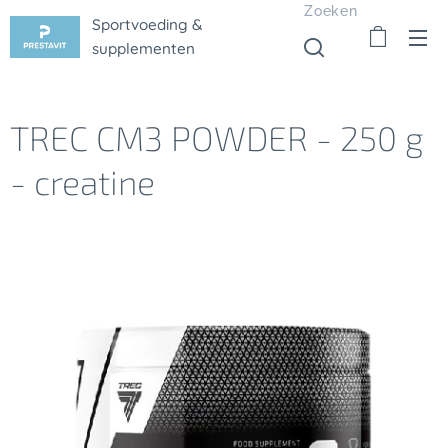
Zoeken
Sportvoeding &
supplementen
TREC CM3 POWDER - 250 g
- creatine