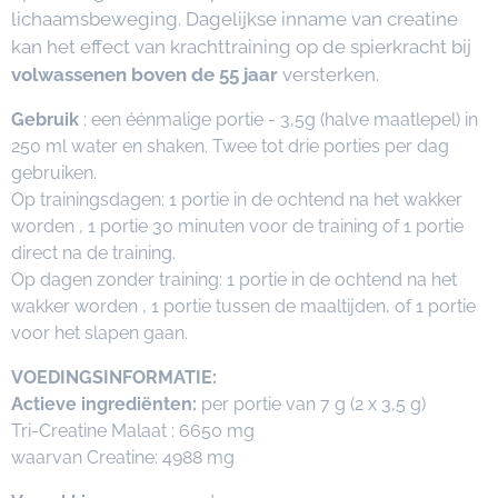
lichaamsbeweging. Dagelijkse inname van creatine
kan het effect van krachttraining op de spierkracht bij
volwassenen boven de 55 jaar
versterken.
Gebruik
: een éénmalige portie - 3,5g (halve maatlepel) in
250 ml water en shaken. Twee tot drie porties per dag
gebruiken.
Op trainingsdagen: 1 portie in de ochtend na het wakker
worden , 1 portie 30 minuten voor de training of 1 portie
direct na de training.
Op dagen zonder training: 1 portie in de ochtend na het
wakker worden , 1 portie tussen de maaltijden, of 1 portie
voor het slapen gaan.
VOEDINGSINFORMATIE:
Actieve ingrediënten:
per portie van 7 g (2 x 3,5 g)
Tri-Creatine Malaat : 6650 mg
waarvan Creatine: 4988 mg