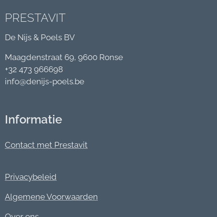
PRESTAVIT
De Nijs & Poels BV
Maagdenstraat 69, 9600 Ronse
+32 473 966698
info@denijs-poels.be
Informatie
Contact met Prestavit
Privacybeleid
Algemene Voorwaarden
Over ons