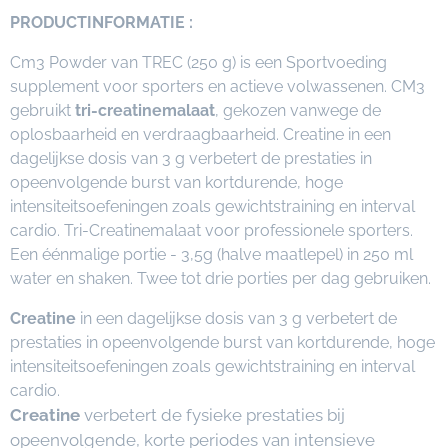
PRODUCTINFORMATIE :
Cm3 Powder van TREC (250 g) is een Sportvoeding
supplement voor sporters en actieve volwassenen. CM3
gebruikt
tri-creatinemalaat
, gekozen vanwege de
oplosbaarheid en verdraagbaarheid. Creatine in een
dagelijkse dosis van 3 g verbetert de prestaties in
opeenvolgende burst van kortdurende, hoge
intensiteitsoefeningen zoals gewichtstraining en interval
cardio. Tri-Creatinemalaat voor professionele sporters.
Een éénmalige portie - 3,5g (halve maatlepel) in 250 ml
water en shaken. Twee tot drie porties per dag gebruiken.
Creatine
in een dagelijkse dosis van 3 g verbetert de
prestaties in opeenvolgende burst van kortdurende, hoge
intensiteitsoefeningen zoals gewichtstraining en interval
cardio.
Creatine
verbetert de fysieke prestaties bij
opeenvolgende, korte periodes van intensieve