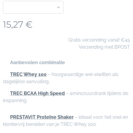
15,27
€
🚚 Gratis verzending vanaf €45
📦 Verzending met BPOST
⭐
Aanbevolen combinatie
✅
TREC Whey 100
– hoogwaardige wei-eiwitten als
dagelijkse aanvulling.
✅
TREC BCAA High Speed
– aminozuurdrank tijdens de
inspanning.
✅
PRESTAVIT Proteïne Shaker
– ideaal voor het snel en
klontervrij bereiden van je TREC Whey 100.