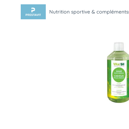
Nutrition sportive & compléments