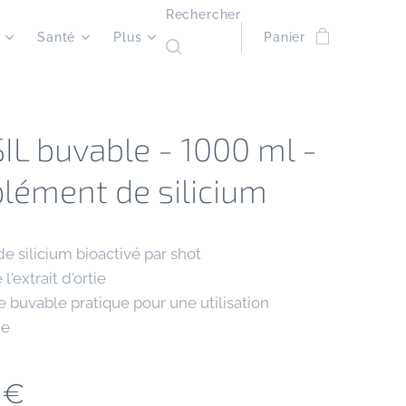
Rechercher
Santé
Plus
Panier
IL buvable - 1000 ml -
lément de silicium
 silicium bioactivé par shot
'extrait d'ortie
buvable pratique pour une utilisation
ne
€