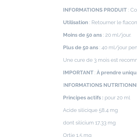
INFORMATIONS PRODUIT
:
Con
Utilisation
: Retourner le flacon
Moins de 50 ans
: 20 ml/jour.
Plus de 50 ans
: 40 ml/jour pen
Une cure de 3 mois est reco
IMPORTANT
:
À prendre uniqu
I
NFORMATIONS NUTRITIONNE
Principes actifs :
pour 20 ml
Acide silicique 58,4 mg
dont silicium 17,33 mg
Ortie 1,5 mg