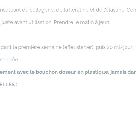
stituant du collagène, de la kératine et de l'élastine. Cont
 juste avant utilisation. Prendre le matin à jeun.
dant la première semaine (effet starter), puis 20 ml/jour.
mmandée.
ement avec le bouchon doseur en plastique, jamais dan
LLES :