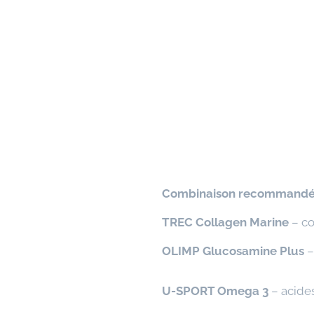
⭐
Combinaison recommand
✅
TREC Collagen Marine
– co
✅
OLIMP Glucosamine Plus
–
✅
U-SPORT Omega 3
– acide