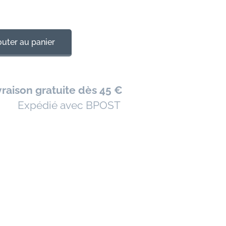
outer au panier
vraison gratuite dès 45 €
📦 Expédié avec BPOST