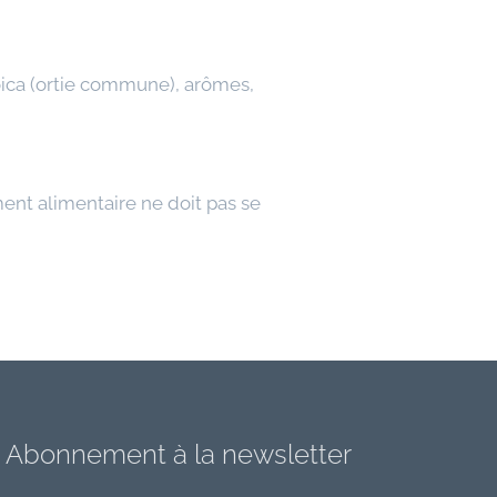
ioica (ortie commune), arômes,
nt alimentaire ne doit pas se
Abonnement à la newsletter