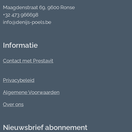
Maagdenstraat 69, 9600 Ronse
+32 473 966698
info@denijs-poels.be
Informatie
Contact met Prestavit
Privacybeleid
Algemene Voorwaarden
Over ons
Nieuwsbrief abonnement