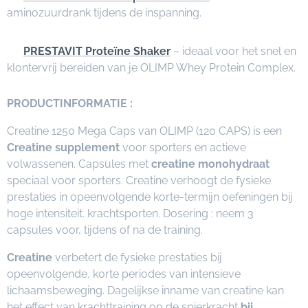
aminozuurdrank tijdens de inspanning.
✅
PRESTAVIT Proteïne Shaker
– ideaal voor het snel en
klontervrij bereiden van je OLIMP Whey Protein Complex.
PRODUCTINFORMATIE
:
Creatine 1250 Mega Caps van OLIMP (120 CAPS) is een
Creatine supplement
voor sporters en actieve
volwassenen. Capsules met
creatine monohydraat
speciaal voor sporters. Creatine verhoogt de fysieke
prestaties in opeenvolgende korte-termijn oefeningen bij
hoge intensiteit. krachtsporten. Dosering : neem 3
capsules voor, tijdens of na de training.
Creatine
verbetert de fysieke prestaties bij
opeenvolgende, korte periodes van intensieve
lichaamsbeweging. Dagelijkse inname van creatine kan
het effect van krachttraining op de spierkracht
bij