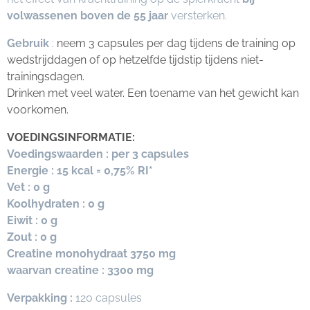
volwassenen boven de 55 jaar
versterken.
Gebruik
:
neem 3 capsules per dag tijdens de training op
wedstrijddagen of op hetzelfde tijdstip tijdens niet-
trainingsdagen.
Drinken met veel water. Een toename van het gewicht kan
voorkomen.
VOEDINGSINFORMATIE:
Voedingswaarden : per 3 capsules
Energie : 15 kcal = 0,75% RI*
Vet : 0 g
Koolhydraten : 0 g
Eiwit : 0 g
Zout : 0 g
Creatine monohydraat 3750 mg
waarvan creatine : 3300 mg
Verpakking :
120 capsules