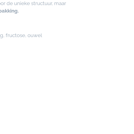
oor de unieke structuur, maar
pakking.
, fructose, ouwel