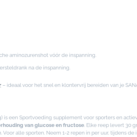
sche aminozurenshot vóór de inspanning.
ersteldrank na de inspanning.
r
– ideaal voor het snel en klontervrij bereiden van je SA
) is een Sportvoeding supplement voor sporters en actie
verhouding van glucose en fructose
. Elke reep levert 30 
. Voor alle sporten. Neem 1-2 repen in per uur, tijdens d