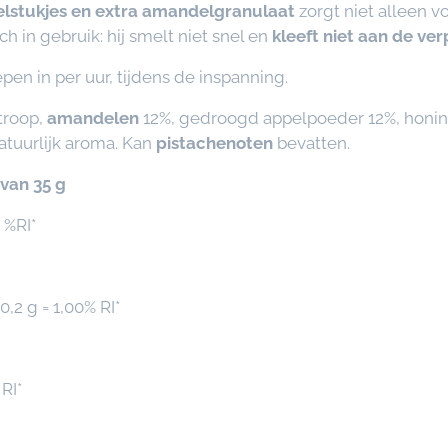
lstukjes en extra amandelgranulaat
zorgt niet alleen v
h in gebruik: hij smelt niet snel en
kleeft niet aan de ver
en in per uur, tijdens de inspanning.
troop,
amandelen
12%, gedroogd appelpoeder 12%, honing
natuurlijk aroma. Kan
pistachenoten
bevatten.
 van 35 g
 %RI*
,2 g = 1,00% RI*
RI*