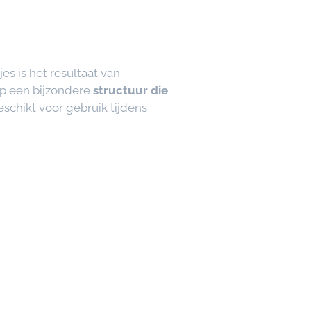
s is het resultaat van
ep een bijzondere
structuur die
chikt voor gebruik tijdens