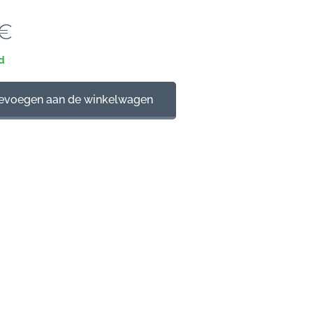
€
d
evoegen aan de winkelwagen