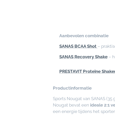
⭐
Aanbevolen combinatie
✅
SANAS BCAA Shot
– prakti
✅
SANAS Recovery Shake
– h
✅
PRESTAVIT Proteïne Shake
Productinformatie
Sports Nougat van SANAS (35 g
Nougat bevat een
ideale 2:1 
een energie tijdens het sporten