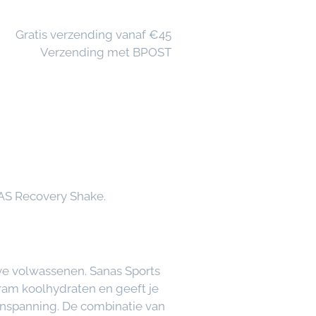
🚚 Gratis verzending vanaf €45
📦 Verzending met BPOST
NAS Recovery Shake.
ve volwassenen. Sanas Sports
gram koolhydraten en geeft je
e inspanning. De combinatie van