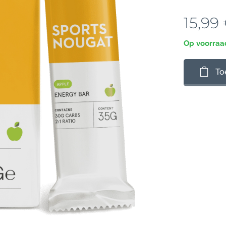
15,99
Op voorraa
To