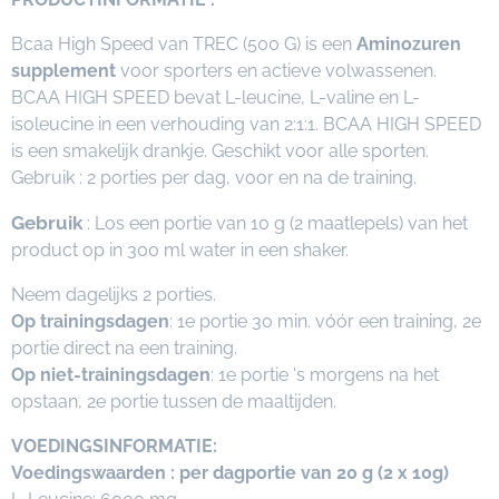
Bcaa High Speed van TREC (500 G) is een
Aminozuren
supplement
voor sporters en actieve volwassenen.
BCAA HIGH SPEED bevat L-leucine, L-valine en L-
isoleucine in een verhouding van 2:1:1. BCAA HIGH SPEED
is een smakelijk drankje. Geschikt voor alle sporten.
Gebruik : 2 porties per dag, voor en na de training.
Gebruik
: Los een portie van 10 g (2 maatlepels) van het
product op in 300 ml water in een shaker.
Neem dagelijks 2 porties.
Op trainingsdagen
: 1e portie 30 min. vóór een training, 2e
portie direct na een training.
Op niet-trainingsdagen
: 1e portie 's morgens na het
opstaan, 2e portie tussen de maaltijden.
VOEDINGSINFORMATIE:
Voedingswaarden : per dagportie van 20 g (2 x 10g)