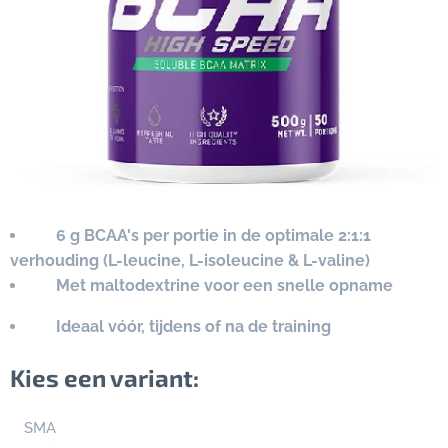
✔
6 g BCAA's per portie in de optimale 2:1:1
verhouding (L-leucine, L-isoleucine & L-valine)
✔
Met maltodextrine voor een snelle opname
✔
Ideaal vóór, tijdens of na de training
Kies een variant:
SMA