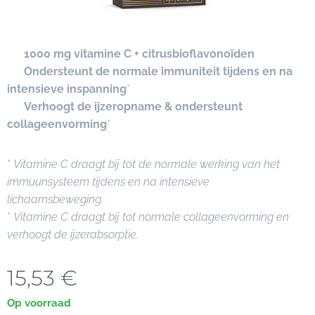
✔
1000 mg vitamine C + citrusbioflavonoïden
✔
Ondersteunt de normale immuniteit tijdens en na
intensieve inspanning
*
✔
Verhoogt de ijzeropname & ondersteunt
collageenvorming
*
*
Vitamine C draagt bij tot de normale werking van het
immuunsysteem tijdens en na intensieve
lichaamsbeweging.
*
Vitamine C draagt bij tot normale collageenvorming en
verhoogt de ijzerabsorptie.
15,53
€
Op voorraad