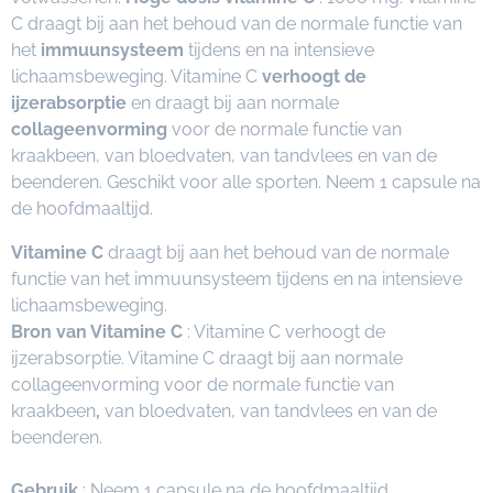
C draagt bij aan het behoud van de normale functie van
het
immuunsysteem
tijdens en na intensieve
lichaamsbeweging. Vitamine C
verhoogt de
ijzerabsorptie
en draagt bij aan normale
collageenvorming
voor de normale functie van
kraakbeen, van bloedvaten, van tandvlees en van de
beenderen. Geschikt voor alle sporten. Neem 1 capsule na
de hoofdmaaltijd.
Vitamine C
draagt bij aan het behoud van de normale
functie van het immuunsysteem tijdens en na intensieve
lichaamsbeweging.
Bron van Vitamine C
: Vitamine C verhoogt de
ijzerabsorptie. Vitamine C draagt bij aan normale
collageenvorming voor de normale functie van
kraakbeen
,
van bloedvaten, van tandvlees en van de
beenderen.
Gebruik
: Neem 1 capsule na de hoofdmaaltijd.