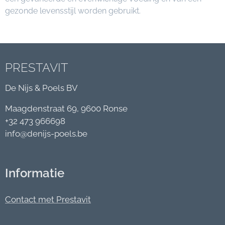
gezonde levensstijl worden gebruikt.
PRESTAVIT
De Nijs & Poels BV
Maagdenstraat 69, 9600 Ronse
+32 473 966698
info@denijs-poels.be
Informatie
Contact met Prestavit