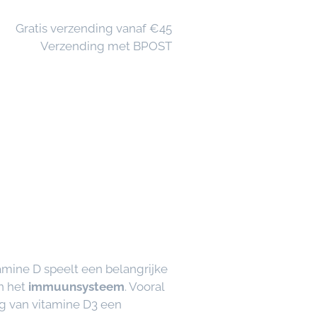
🚚 Gratis verzending vanaf €45
📦 Verzending met BPOST
tamine D speelt een belangrijke
n het
immuunsysteem
. Vooral
ng van vitamine D3 een