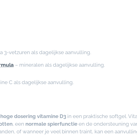
3-vetzuren als dagelijkse aanvulling.
rmula
– mineralen als dagelijkse aanvulling.
ine C als dagelijkse aanvulling.
n
hoge dosering vitamine D3
in een praktische softgel. Vi
otten
, een
normale spierfunctie
en de ondersteuning va
anden, of wanneer je veel binnen traint, kan een aanvulli