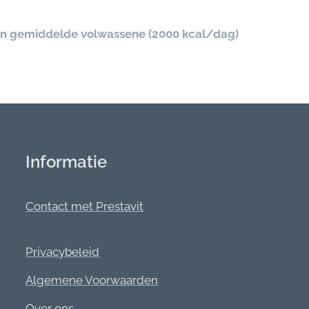
en gemiddelde volwassene (2000 kcal/dag)
Informatie
Contact met Prestavit
Privacybeleid
Algemene Voorwaarden
Over ons