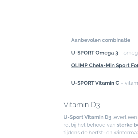
⭐
Aanbevolen combinatie
✅
U-SPORT Omega 3
– omega 
✅
OLIMP Chela-Min Sport Fo
✅
U-SPORT Vitamin C
– vitam
Vitamin D3
U-Sport Vitamin D3
levert ee
rol bij het behoud van
sterke b
tijdens de herfst- en winterma