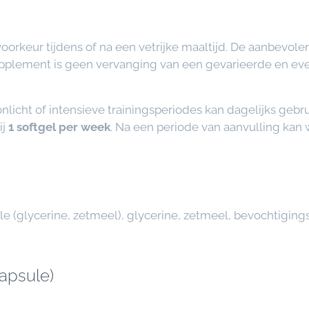
j voorkeur tijdens of na een vetrijke maaltijd. De aanbevole
upplement is geen vervanging van een gevarieerde en ev
nlicht of intensieve trainingsperiodes kan dagelijks gebr
ij
1 softgel per week
. Na een periode van aanvulling ka
ule (glycerine, zetmeel), glycerine, zetmeel, bevochtiging
apsule)